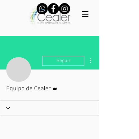
Más acciones
Seguir
Administrador
Equipo de Cealer