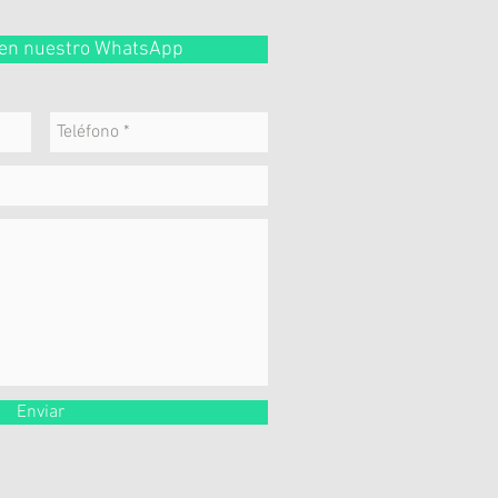
a en nuestro WhatsApp
Enviar