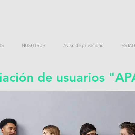
OS
NOSOTROS
Aviso de privacidad
ESTAD
iación de usuarios "A