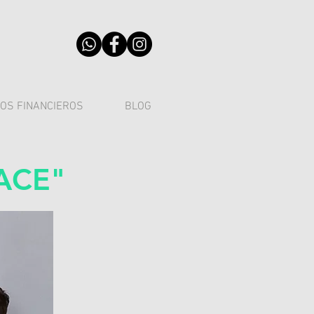
OS FINANCIEROS
BLOG
PACE"