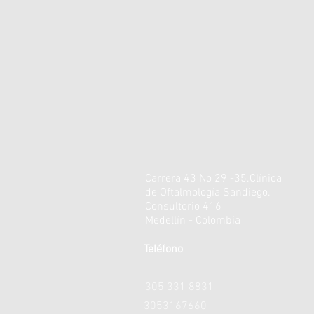
Carrera 43 No 29 -35.Clínica
de Oftalmología Sandiego.
Consultorio 416
Medellín - Colombia
Teléfono
305 331 8831
3053167660