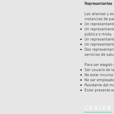
Representantes
Las alianzas y a
instancias de pa
Un representante
Un representante 
pública o mixta.
Un representante
Un representante
Dos representante
servicios de salu
Para ser elegido
Ser usuario de la
No estar incurso 
No ser empleado 
Residente del mu
Estar presente e
CEALER