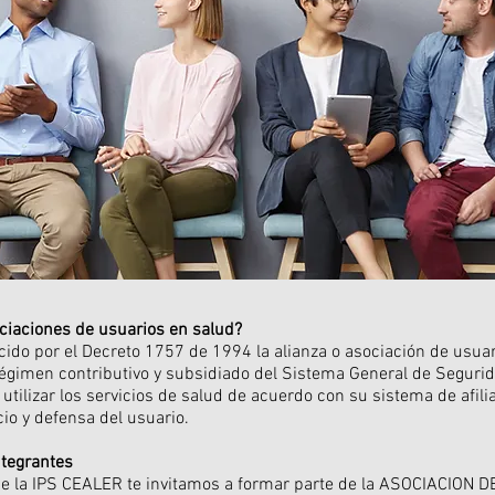
ciaciones de usuarios en salud?
cido por el Decreto 1757 de 1994 la alianza o asociación de usua
 régimen contributivo y subsidiado del Sistema General de Seguri
utilizar los servicios de salud de acuerdo con su sistema de afilia
cio y defensa del usuario.
ntegrantes
 de la IPS CEALER te invitamos a formar parte de la ASOCIACION