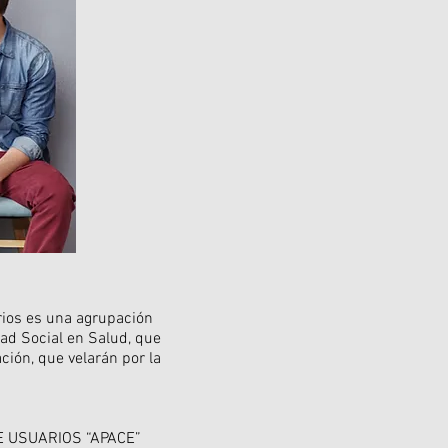
rios es una agrupación
dad Social en Salud, que
ción, que velarán por la
 DE USUARIOS “APACE”