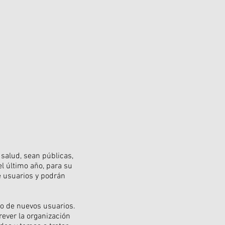
 salud, sean públicas,
l último año, para su
e usuarios y podrán
so de nuevos usuarios.
ever la organización