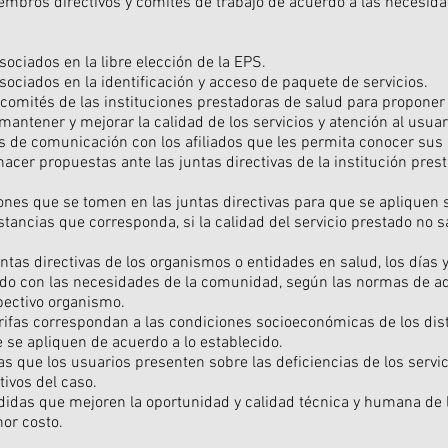
mbros directivos y comités de trabajo de acuerdo a las necesidad
ociados en la libre elección de la EPS.
sociados en la identificación y acceso de paquete de servicios.
s comités de las instituciones prestadoras de salud para proponer
antener y mejorar la calidad de los servicios y atención al usuar
 de comunicación con los afiliados que les permita conocer sus 
cer propuestas ante las juntas directivas de la institución prest
siones que se tomen en las juntas directivas para que se apliquen
stancias que corresponda, si la calidad del servicio prestado no s
ntas directivas de los organismos o entidades en salud, los días y
rdo con las necesidades de la comunidad, según las normas de a
pectivo organismo.
tarifas correspondan a las condiciones socioeconómicas de los dis
se apliquen de acuerdo a lo establecido.
s que los usuarios presenten sobre las deficiencias de los servici
tivos del caso.
idas que mejoren la oportunidad y calidad técnica y humana de l
or costo.