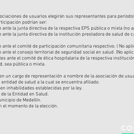
sociaciones de usuarios elegirán sus representantes para período
rticipación podrían ser:
 ante la junta directiva de la respectiva EPS pública o mixta (no 
ante la junta directiva de la institución prestadora de salud de c
 ante el comité de participación comunitaria respectivo. ( No ap
 ante el consejo territorial de seguridad social en salud. (No apl
s ante el comité de ética hospitalaria de la respectiva instituci
d, sea pública o mixta.
 en un cargo de representación a nombre de la asociación de usua
 entidad de salud a la cual se encuentra afiliado.
en inhabilidades establecidas por la ley.
de la Entidad en Salud.
nicipio de Medellín.
n el momento de la elección.
CO