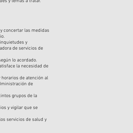
es y temas a tratar.
 y concertar las medidas
io.
inquietudes y
adora de servicios de
 según lo acordado.
atisface la necesidad de
 horarios de atención al
dministración de
tintos grupos de la
os y vigilar que se
os servicios de salud y